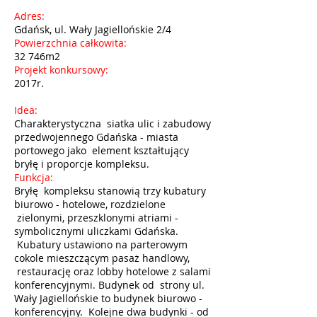
Adres:
Gdańsk, ul. Wały Jagiellońskie 2/4
Powierzchnia całkowita:
32 746m2
Projekt konkursowy:
2017r.
Idea:
Charakterystyczna siatka ulic i zabudowy
przedwojennego Gdańska - miasta
portowego jako element kształtujący
bryłę i proporcje kompleksu.
Funkcja:
Bryłę kompleksu stanowią trzy kubatury
biurowo - hotelowe, rozdzielone
zielonymi, przeszklonymi atriami -
symbolicznymi uliczkami Gdańska.
Kubatury ustawiono na parterowym
cokole mieszczącym pasaż handlowy,
restaurację oraz lobby hotelowe z salami
konferencyjnymi. Budynek od strony ul.
Wały Jagiellońskie to budynek biurowo -
konferencyjny. Kolejne dwa budynki - od