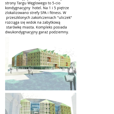
strony Targu Węglowego to 5-cio
kondygnacyjny hotel. Na 1 i 5 piętrze
zlokalizowano strefy SPA i fitness. W
przeszklonych zakończeniach "uliczek"
rozciąga się widok na zabytkową
starówkę miasta. Kompleks posiada
dwukondygnacyjny garaż podziemny.