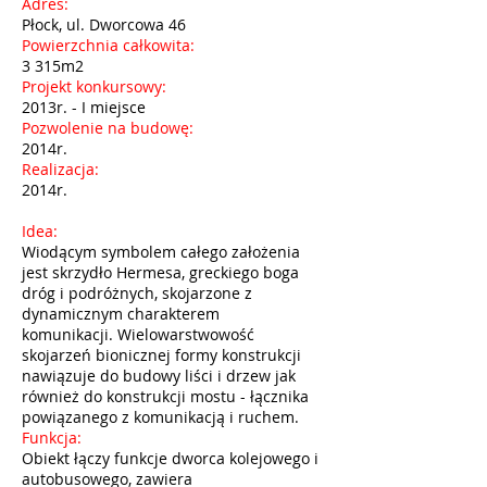
Adres:
Płock, ul. Dworcowa 46
Powierzchnia całkowita:
3 315m2
Projekt konkursowy:
2013r. - I miejsce
Pozwolenie na budowę:
2014r.
Realizacja:
2014r.
Idea:
Wiodącym symbolem całego założenia
jest skrzydło Hermesa, greckiego boga
dróg i podróżnych, skojarzone z
dynamicznym charakterem
komunikacji. Wielowarstwowość
skojarzeń bionicznej formy konstrukcji
nawiązuje do budowy liści i drzew jak
również do konstrukcji mostu - łącznika
powiązanego z komunikacją i ruchem.
Funkcja:
Obiekt łączy funkcje dworca kolejowego i
autobusowego, zawiera