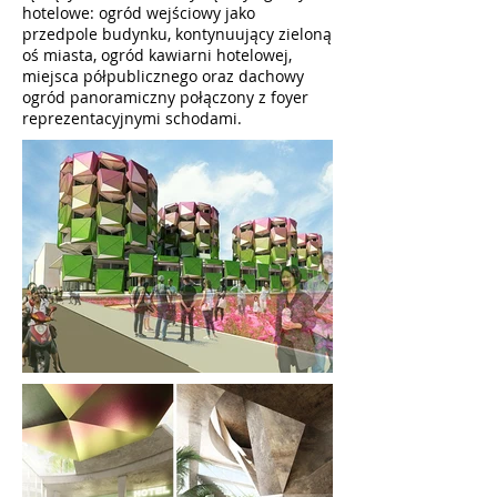
hotelowe: ogród wejściowy jako
przedpole budynku, kontynuujący zieloną
oś miasta, ogród kawiarni hotelowej,
miejsca półpublicznego oraz dachowy
ogród panoramiczny połączony z foyer
reprezentacyjnymi schodami.