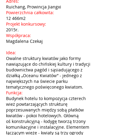
Adres:
Ruichang, Prowincja Jiangxi
Powierzchnia całkowita:
12 466m2
Projekt konkursowy:
2015r.
Współpraca:
Magdalena Czekaj
Idea:
Owalne struktury kwiatów jako formy
nawiązujące do chińskiej kultury i tradycji
budownictwa pagód i sąsiadującego z
działką „Oceanu Kwiatów” - jednego z
największych na świecie parku
tematycznego poświęconego kwiatom.
Funkcja:
Budynek hotelu to kompozycja czterech
wież powtarzających strukturę
poprzesuwanych między sobą płatków
kwiatów - pokoi hotelowych. Główną
oś konstrukcyjną - łodygę tworzą trzony
komunikacyjne i instalacyjne. Elementem
łączącym wieże - kwiaty są trzy ogrody