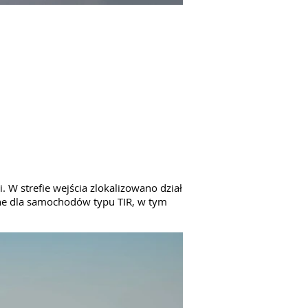
. W strefie wejścia zlokalizowano dział
ępne dla samochodów typu TIR, w tym