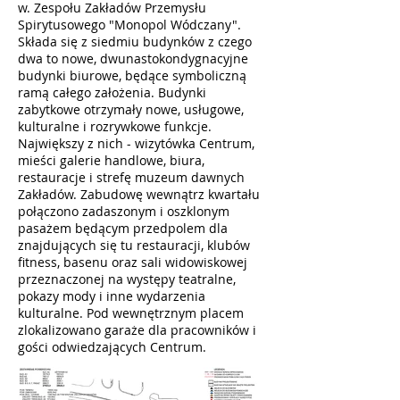
w. Zespołu Zakładów Przemysłu
Spirytusowego "Monopol Wódczany".
Składa się z siedmiu budynków z czego
dwa to nowe, dwunastokondygnacyjne
budynki biurowe, będące symboliczną
ramą całego założenia. Budynki
zabytkowe otrzymały nowe, usługowe,
kulturalne i rozrywkowe funkcje.
Największy z nich - wizytówka Centrum,
mieści galerie handlowe, biura,
restauracje i strefę muzeum dawnych
Zakładów. Zabudowę wewnątrz kwartału
połączono zadaszonym i oszklonym
pasażem będącym przedpolem dla
znajdujących się tu restauracji, klubów
fitness, basenu oraz sali widowiskowej
przeznaczonej na występy teatralne,
pokazy mody i inne wydarzenia
kulturalne. Pod wewnętrznym placem
zlokalizowano garaże dla pracowników i
gości odwiedzających Centrum.