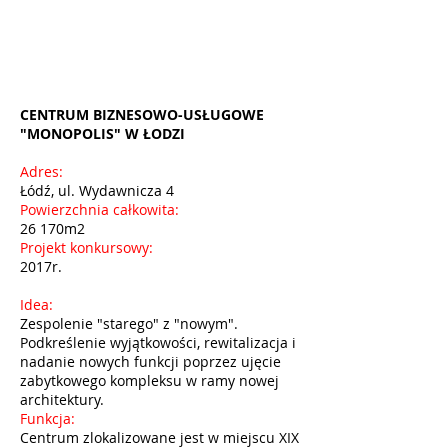
CENTRUM BIZNESOWO-USŁUGOWE
"MONOPOLIS" W ŁODZI
Adres:
Łódź, ul. Wydawnicza 4
Powierzchnia całkowita:
26 170m2
Projekt konkursowy:
2017r.
Idea:
Zespolenie "starego" z "nowym".
Podkreślenie wyjątkowości, rewitalizacja i
nadanie nowych funkcji poprzez ujęcie
zabytkowego kompleksu w ramy nowej
architektury.
Funkcja:
Centrum zlokalizowane jest w miejscu XIX